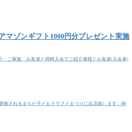
マゾンギフト1000円分プレゼント実施
を紹介・ご家族、お友達と同時入会でご紹介者様とお友達(入会者)
開催されるまちだ子どもクラフトまつりに出店致します。時