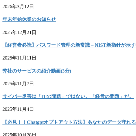
2026年3月12日
年末年始休業のお知らせ
2025年12月21日
【経営者必読】パスワード管理の新常識 – NIST新指針が
2025年11月11日
弊社のサービスの紹介動画(3分)
2025年11月7日
サイバー災害は「ITの問題」ではない。「経営の問題」だ。
2025年11月4日
【必見！！Chatgptオプトアウト方法】あなたのデータ守れる
2025年10月28日