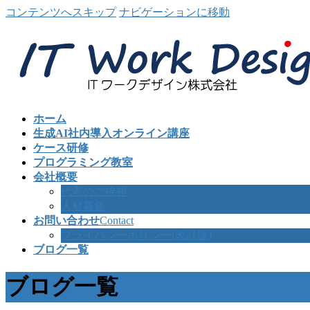
コンテンツへスキップ
ナビゲーションに移動
ホーム
生成AI社内導入オンライン講座
ケース研修
プログラミング教室
会社概要
代表のご挨拶
人材募集
お問い合わせ
Contact
プライバシーポリシー(改訂版)
ブログ一覧
ブログ一覧