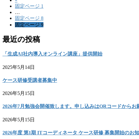
«
固定ページ
1
…
固定ページ
8
固定ページ
9
最近の投稿
「生成AI社内導入オンライン講座」提供開始
2025年5月14日
ケース研修受講者募集中
2026年5月15日
2026年7月勉強会開催致します。申し込みはQRコードからお
2026年5月15日
2026年度 第1期 ITコーディネータ ケース研修 募集開始のお