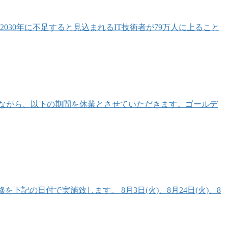
030年に不足すると見込まれるIT技術者が79万人に上ること
ながら、以下の期間を休業とさせていただきます。ゴールデ
記の日付で実施致します。 8月3日(火)、8月24日(火)、8