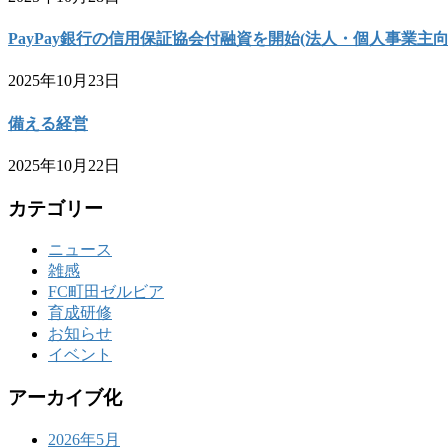
PayPay銀行の信用保証協会付融資を開始(法人・個人事業主向
2025年10月23日
備える経営
2025年10月22日
カテゴリー
ニュース
雑感
FC町田ゼルビア
育成研修
お知らせ
イベント
アーカイブ化
2026年5月