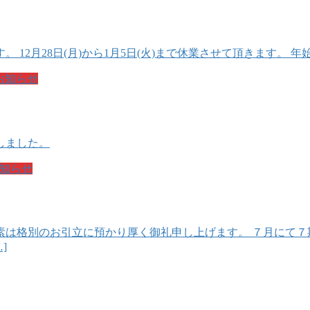
2月28日(月)から1月5日(火)まで休業させて頂きます。 年
お知らせ
致しました。
知らせ
素は格別のお引立に預かり厚く御礼申し上げます。 ７月にて７
]