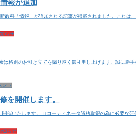
ら情報が追加
に新教科「情報」が追加される記事が掲載されました。これは、2
知らせ
平素は格別のお引き立てを賜り厚く御礼申し上げます。誠に勝手
ベント
研修を開催します。
催いたします。 ITコーディネータ資格取得の為に必要な研修を下
お知らせ