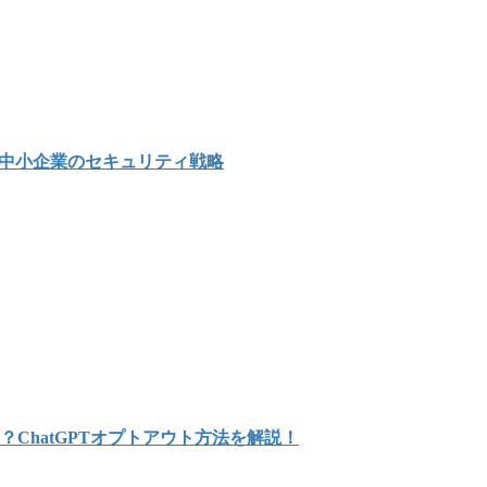
示す中小企業のセキュリティ戦略
？ChatGPTオプトアウト方法を解説！