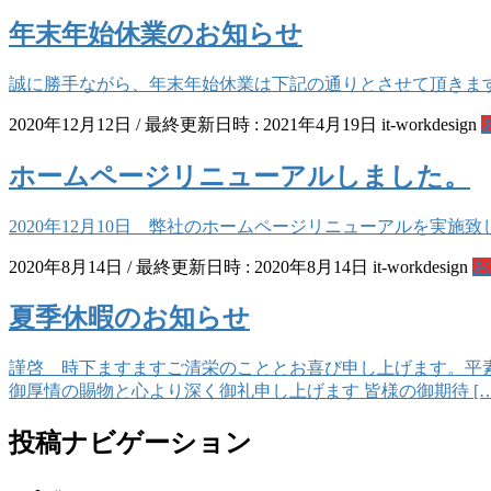
年末年始休業のお知らせ
誠に勝手ながら、年末年始休業は下記の通りとさせて頂きます。 1
2020年12月12日
/ 最終更新日時 :
2021年4月19日
it-workdesign
ホームページリニューアルしました。
2020年12月10日 弊社のホームページリニューアルを実施
2020年8月14日
/ 最終更新日時 :
2020年8月14日
it-workdesign
お
夏季休暇のお知らせ
謹啓 時下ますますご清栄のこととお喜び申し上げます。平
御厚情の賜物と心より深く御礼申し上げます 皆様の御期待 […
投稿ナビゲーション