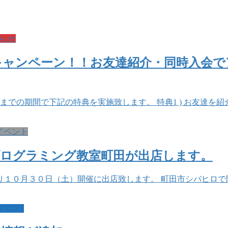
らせ
ャンペーン！！お友達紹介・同時入会でア
20までの期間で下記の特典を実施致します。 特典1 ) お友達
イベント
プログラミング教室町田が出店します。
り１０月３０日（土）開催に出店致します。 町田市シバヒロで
ュース