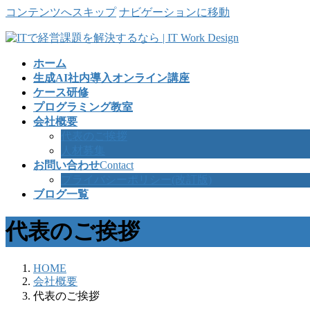
コンテンツへスキップ
ナビゲーションに移動
ホーム
生成AI社内導入オンライン講座
ケース研修
プログラミング教室
会社概要
代表のご挨拶
人材募集
お問い合わせ
Contact
プライバシーポリシー(改訂版)
ブログ一覧
代表のご挨拶
HOME
会社概要
代表のご挨拶