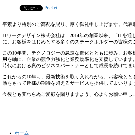
Pocket
平素より格別のご高配を賜り、厚く御礼申し上げます。代表
ITワークデザイン株式会社は、2014年の創業以来、「IT
に、お客様をはじめとする多くのステークホルダーの皆様の
この10年間、テクノロジーの急速な進化とともに歩み、お客
用を軸に、企業の競争力強化と業務効率化を支援しています
時代における真のビジネスパートナーとして成長を続けてま
これからの10年も、最新技術を取り入れながら、お客様とと
熱をもって皆様の期待を超えるサービスを提供してまいりま
今後とも変わらぬご愛顧を賜りますよう、心よりお願い申し
ホーム