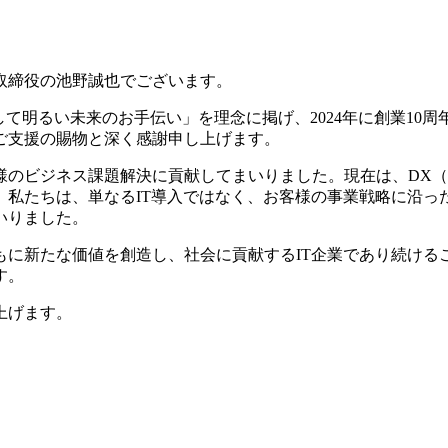
取締役の池野誠也でございます。
を通して明るい未来のお手伝い」を理念に掲げ、2024年に創業1
ご支援の賜物と深く感謝申し上げます。
様のビジネス課題解決に貢献してまいりました。現在は、DX（
。私たちは、単なるIT導入ではなく、お客様の事業戦略に沿っ
いりました。
もに新たな価値を創造し、社会に貢献するIT企業であり続け
す。
上げます。