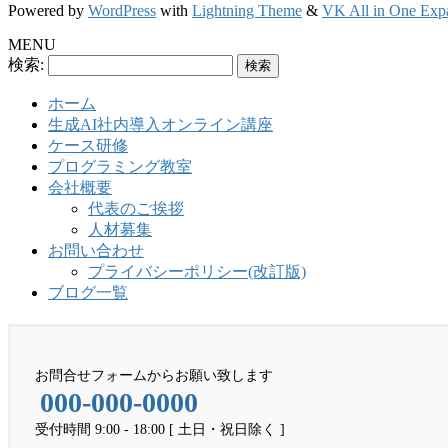
Powered by
WordPress
with
Lightning Theme
&
VK All in One Exp
MENU
検索:
ホーム
生成AI社内導入オンライン講座
ケース研修
プログラミング教室
会社概要
代表のご挨拶
人材募集
お問い合わせ
プライバシーポリシー(改訂版)
ブログ一覧
お問合せフォームからお願い致します
000-000-0000
受付時間 9:00 - 18:00 [ 土日・祝日除く ]