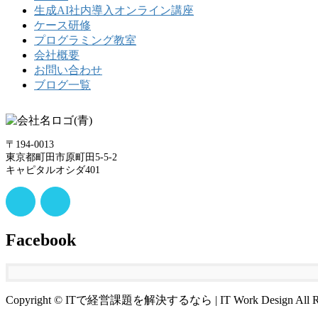
生成AI社内導入オンライン講座
ケース研修
プログラミング教室
会社概要
お問い合わせ
ブログ一覧
〒194-0013
東京都町田市原町田5-5-2
キャピタルオシダ401
Facebook
Copyright © ITで経営課題を解決するなら | IT Work Design All Righ