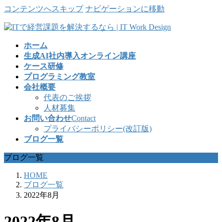
コンテンツへスキップ
ナビゲーションに移動
ホーム
生成AI社内導入オンライン講座
ケース研修
プログラミング教室
会社概要
代表のご挨拶
人材募集
お問い合わせ
Contact
プライバシーポリシー(改訂版)
ブログ一覧
ブログ一覧
HOME
ブログ一覧
2022年8月
2022年8月