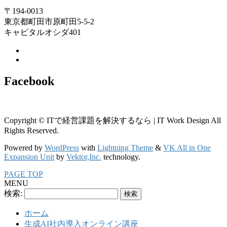
〒194-0013
東京都町田市原町田5-5-2
キャピタルオシダ401
Facebook
Copyright © ITで経営課題を解決するなら | IT Work Design All
Rights Reserved.
Powered by
WordPress
with
Lightning Theme
&
VK All in One
Expansion Unit
by
Vektor,Inc.
technology.
PAGE TOP
MENU
検索:
ホーム
生成AI社内導入オンライン講座