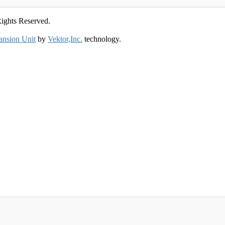
ts Reserved.
ansion Unit
by
Vektor,Inc.
technology.