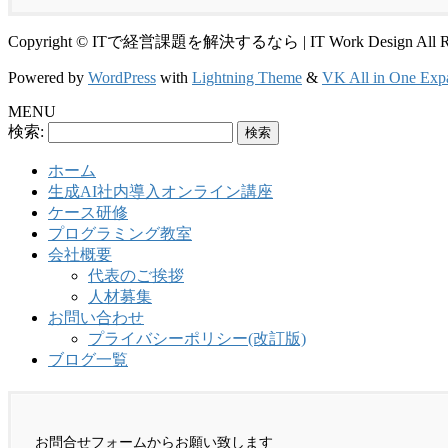
Copyright © ITで経営課題を解決するなら | IT Work Design All Righ
Powered by
WordPress
with
Lightning Theme
&
VK All in One Exp
MENU
検索:
ホーム
生成AI社内導入オンライン講座
ケース研修
プログラミング教室
会社概要
代表のご挨拶
人材募集
お問い合わせ
プライバシーポリシー(改訂版)
ブログ一覧
お問合せフォームからお願い致します