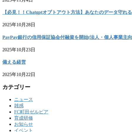
【必見！！Chatgptオプトアウト方法】あなたのデータ守れる
2025年10月28日
PayPay銀行の信用保証協会付融資を開始(法人・個人事業主向
2025年10月23日
備える経営
2025年10月22日
カテゴリー
ニュース
雑感
FC町田ゼルビア
育成研修
お知らせ
イベント