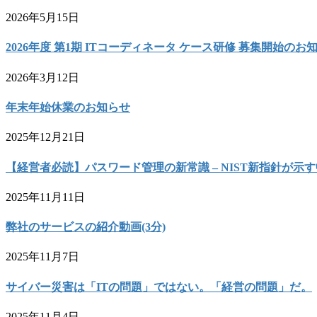
2026年5月15日
2026年度 第1期 ITコーディネータ ケース研修 募集開始のお
2026年3月12日
年末年始休業のお知らせ
2025年12月21日
【経営者必読】パスワード管理の新常識 – NIST新指針が
2025年11月11日
弊社のサービスの紹介動画(3分)
2025年11月7日
サイバー災害は「ITの問題」ではない。「経営の問題」だ。
2025年11月4日