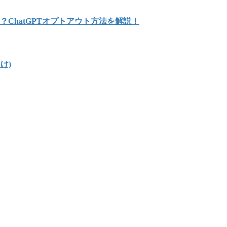
？ChatGPTオプトアウト方法を解説！
け)