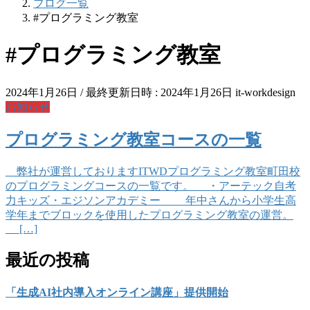
ブログ一覧
#プログラミング教室
#プログラミング教室
2024年1月26日
/ 最終更新日時 :
2024年1月26日
it-workdesign
お知らせ
プログラミング教室コースの一覧
弊社が運営しておりますITWDプログラミング教室町田校
のプログラミングコースの一覧です。 ・アーテック自考
力キッズ・エジソンアカデミー 年中さんから小学生高
学年までブロックを使用したプログラミング教室の運営。
[…]
最近の投稿
「生成AI社内導入オンライン講座」提供開始