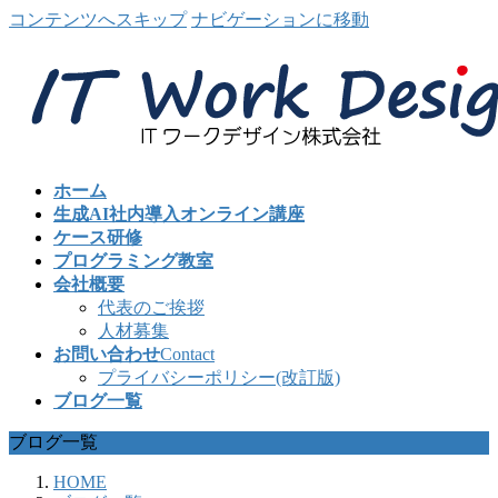
コンテンツへスキップ
ナビゲーションに移動
ホーム
生成AI社内導入オンライン講座
ケース研修
プログラミング教室
会社概要
代表のご挨拶
人材募集
お問い合わせ
Contact
プライバシーポリシー(改訂版)
ブログ一覧
ブログ一覧
HOME