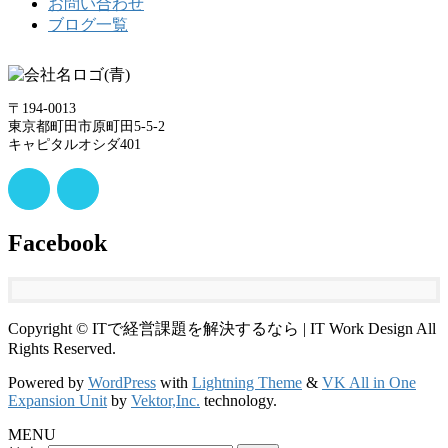
お問い合わせ
ブログ一覧
〒194-0013
東京都町田市原町田5-5-2
キャピタルオシダ401
Facebook
Copyright © ITで経営課題を解決するなら | IT Work Design All
Rights Reserved.
Powered by
WordPress
with
Lightning Theme
&
VK All in One
Expansion Unit
by
Vektor,Inc.
technology.
MENU