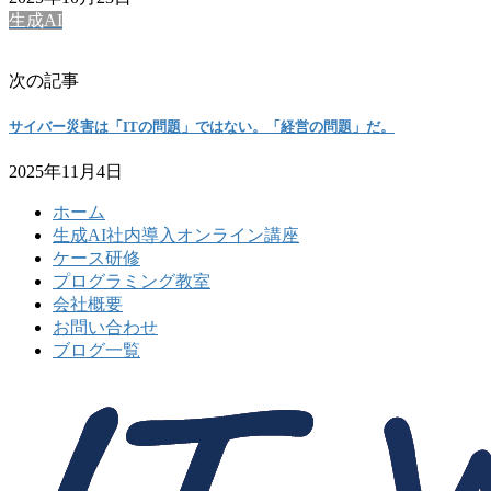
生成AI
次の記事
サイバー災害は「ITの問題」ではない。「経営の問題」だ。
2025年11月4日
ホーム
生成AI社内導入オンライン講座
ケース研修
プログラミング教室
会社概要
お問い合わせ
ブログ一覧