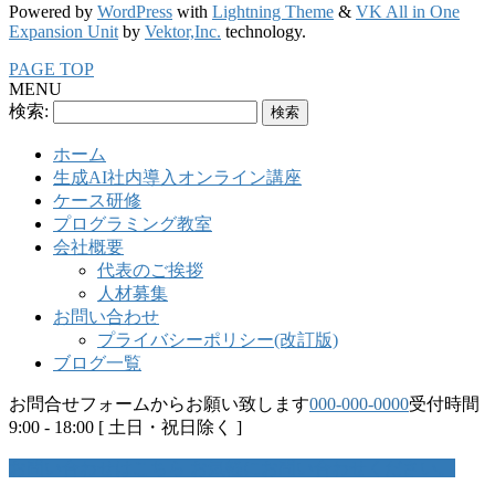
Powered by
WordPress
with
Lightning Theme
&
VK All in One
Expansion Unit
by
Vektor,Inc.
technology.
PAGE TOP
MENU
検索:
ホーム
生成AI社内導入オンライン講座
ケース研修
プログラミング教室
会社概要
代表のご挨拶
人材募集
お問い合わせ
プライバシーポリシー(改訂版)
ブログ一覧
お問合せフォームからお願い致します
000-000-0000
受付時間
9:00 - 18:00 [ 土日・祝日除く ]
お問い合わせはこちら
お気軽にお問い合わせください。