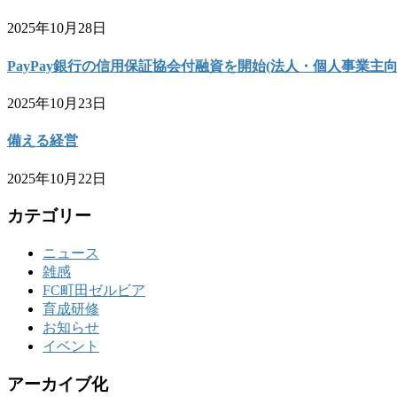
2025年10月28日
PayPay銀行の信用保証協会付融資を開始(法人・個人事業主向
2025年10月23日
備える経営
2025年10月22日
カテゴリー
ニュース
雑感
FC町田ゼルビア
育成研修
お知らせ
イベント
アーカイブ化