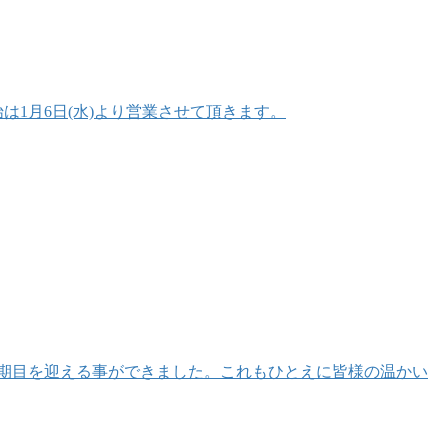
始は1月6日(水)より営業させて頂きます。
期目を迎える事ができました。これもひとえに皆様の温かい