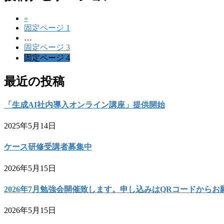
«
固定ページ
1
…
固定ページ
3
固定ページ
4
最近の投稿
「生成AI社内導入オンライン講座」提供開始
2025年5月14日
ケース研修受講者募集中
2026年5月15日
2026年7月勉強会開催致します。申し込みはQRコードからお
2026年5月15日