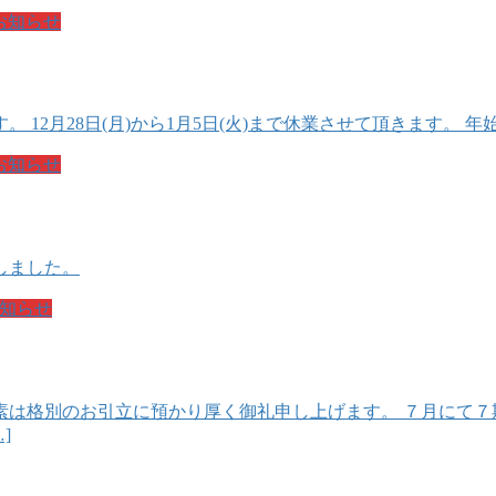
お知らせ
2月28日(月)から1月5日(火)まで休業させて頂きます。 年
お知らせ
致しました。
知らせ
素は格別のお引立に預かり厚く御礼申し上げます。 ７月にて７
]