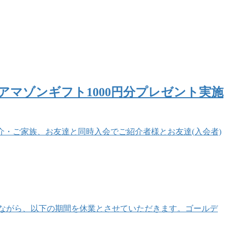
マゾンギフト1000円分プレゼント実施
を紹介・ご家族、お友達と同時入会でご紹介者様とお友達(入会者)
ながら、以下の期間を休業とさせていただきます。ゴールデ