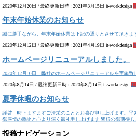
2020年12月20日
/ 最終更新日時 :
2021年3月15日
it-workdesign
年末年始休業のお知らせ
誠に勝手ながら、年末年始休業は下記の通りとさせて頂きます。 1
2020年12月12日
/ 最終更新日時 :
2021年4月19日
it-workdesign
ホームページリニューアルしました。
2020年12月10日 弊社のホームページリニューアルを実施
2020年8月14日
/ 最終更新日時 :
2020年8月14日
it-workdesign
お
夏季休暇のお知らせ
謹啓 時下ますますご清栄のこととお喜び申し上げます。平
御厚情の賜物と心より深く御礼申し上げます 皆様の御期待 […
投稿ナビゲーション