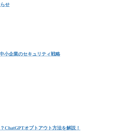
知らせ
示す中小企業のセキュリティ戦略
？ChatGPTオプトアウト方法を解説！