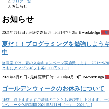
ブログ一覧
お知らせ
お知らせ
2021年7月2日
/ 最終更新日時 :
2021年7月2日
it-workdesign
お知
夏だ！！プログラミングを勉強しようキ
中
当教室では、夏の入会キャンペーン実施致します。7/21〜9/
ともにアマゾンギフト券1,000円を […]
2021年4月19日
/ 最終更新日時 :
2021年4月19日
it-workdesign
お
ゴールデンウィークのお休みについて
拝啓 時下ますますご清祥のこととお慶び申し上げます。 
ンウィーク休暇期間 2021年5月1日（土）～2021 […]