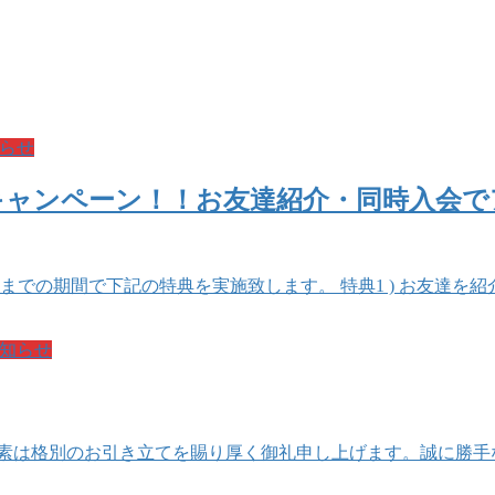
らせ
ャンペーン！！お友達紹介・同時入会でア
20までの期間で下記の特典を実施致します。 特典1 ) お友達
知らせ
平素は格別のお引き立てを賜り厚く御礼申し上げます。誠に勝手