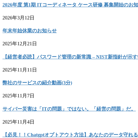
2026年度 第1期 ITコーディネータ ケース研修 募集開始のお
2026年3月12日
年末年始休業のお知らせ
2025年12月21日
【経営者必読】パスワード管理の新常識 – NIST新指針が
2025年11月11日
弊社のサービスの紹介動画(3分)
2025年11月7日
サイバー災害は「ITの問題」ではない。「経営の問題」だ。
2025年11月4日
【必見！！Chatgptオプトアウト方法】あなたのデータ守れる