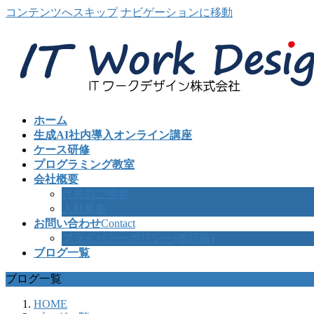
コンテンツへスキップ
ナビゲーションに移動
ホーム
生成AI社内導入オンライン講座
ケース研修
プログラミング教室
会社概要
代表のご挨拶
人材募集
お問い合わせ
Contact
プライバシーポリシー(改訂版)
ブログ一覧
ブログ一覧
HOME