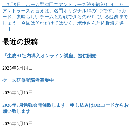
3月9日、ホーム野津田でアントラーズ戦を観戦しました。
アントラーズと言えば、名門オリジナル10の1つです。毎カ
ード、素晴らしいチームと対戦できるのがJ1にいる醍醐味で
しょう。今回はそれだけではなく、ポポさんと佐野海舟選
[…]
最近の投稿
「生成AI社内導入オンライン講座」提供開始
2025年5月14日
ケース研修受講者募集中
2026年5月15日
2026年7月勉強会開催致します。申し込みはQRコードからお
願い致します
2026年5月15日