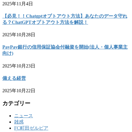
2025年11月4日
【必見！！Chatgptオプトアウト方法】あなたのデータ守れ
る？ChatGPTオプトアウト方法を解説！
2025年10月28日
PayPay銀行の信用保証協会付融資を開始(法人・個人事業主
向け)
2025年10月23日
備える経営
2025年10月22日
カテゴリー
ニュース
雑感
FC町田ゼルビア