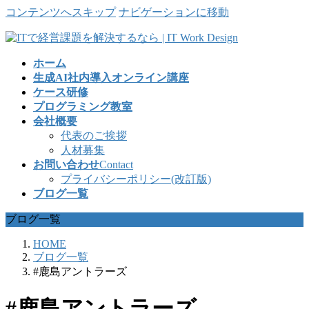
コンテンツへスキップ
ナビゲーションに移動
ホーム
生成AI社内導入オンライン講座
ケース研修
プログラミング教室
会社概要
代表のご挨拶
人材募集
お問い合わせ
Contact
プライバシーポリシー(改訂版)
ブログ一覧
ブログ一覧
HOME
ブログ一覧
#鹿島アントラーズ
#鹿島アントラーズ