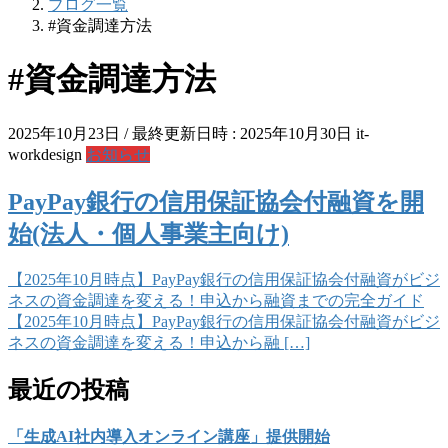
ブログ一覧
#資金調達方法
#資金調達方法
2025年10月23日
/ 最終更新日時 :
2025年10月30日
it-
workdesign
お知らせ
PayPay銀行の信用保証協会付融資を開
始(法人・個人事業主向け)
【2025年10月時点】PayPay銀行の信用保証協会付融資がビジ
ネスの資金調達を変える！申込から融資までの完全ガイド
【2025年10月時点】PayPay銀行の信用保証協会付融資がビジ
ネスの資金調達を変える！申込から融 […]
最近の投稿
「生成AI社内導入オンライン講座」提供開始