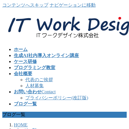
コンテンツへスキップ
ナビゲーションに移動
ホーム
生成AI社内導入オンライン講座
ケース研修
プログラミング教室
会社概要
代表のご挨拶
人材募集
お問い合わせ
Contact
プライバシーポリシー(改訂版)
ブログ一覧
ブログ一覧
HOME