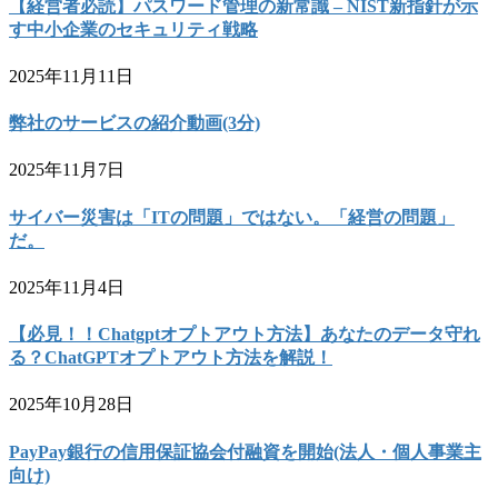
【経営者必読】パスワード管理の新常識 – NIST新指針が示
す中小企業のセキュリティ戦略
2025年11月11日
弊社のサービスの紹介動画(3分)
2025年11月7日
サイバー災害は「ITの問題」ではない。「経営の問題」
だ。
2025年11月4日
【必見！！Chatgptオプトアウト方法】あなたのデータ守れ
る？ChatGPTオプトアウト方法を解説！
2025年10月28日
PayPay銀行の信用保証協会付融資を開始(法人・個人事業主
向け)