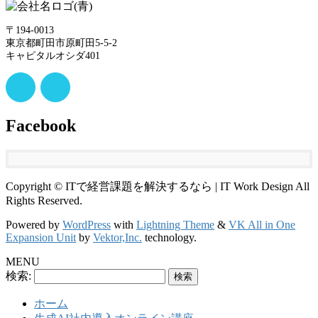
〒194-0013
東京都町田市原町田5-5-2
キャピタルオシダ401
Facebook
Copyright © ITで経営課題を解決するなら | IT Work Design All
Rights Reserved.
Powered by
WordPress
with
Lightning Theme
&
VK All in One
Expansion Unit
by
Vektor,Inc.
technology.
MENU
検索:
ホーム