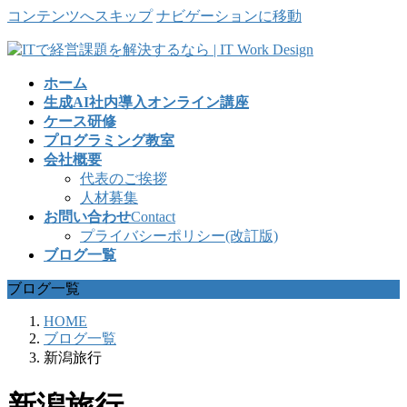
コンテンツへスキップ
ナビゲーションに移動
ホーム
生成AI社内導入オンライン講座
ケース研修
プログラミング教室
会社概要
代表のご挨拶
人材募集
お問い合わせ
Contact
プライバシーポリシー(改訂版)
ブログ一覧
ブログ一覧
HOME
ブログ一覧
新潟旅行
新潟旅行