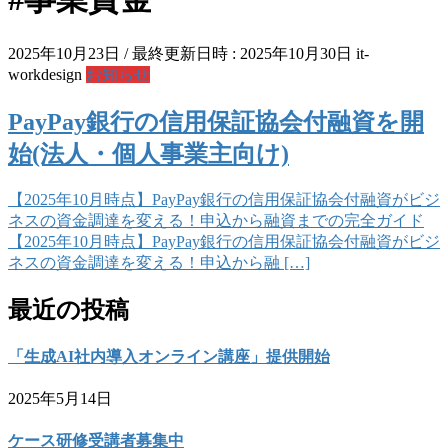
2025年10月23日
/ 最終更新日時 :
2025年10月30日
it-
workdesign
お知らせ
PayPay銀行の信用保証協会付融資を開
始(法人・個人事業主向け)
【2025年10月時点】PayPay銀行の信用保証協会付融資がビジ
ネスの資金調達を変える！申込から融資までの完全ガイド
【2025年10月時点】PayPay銀行の信用保証協会付融資がビジ
ネスの資金調達を変える！申込から融 […]
最近の投稿
「生成AI社内導入オンライン講座」提供開始
2025年5月14日
ケース研修受講者募集中