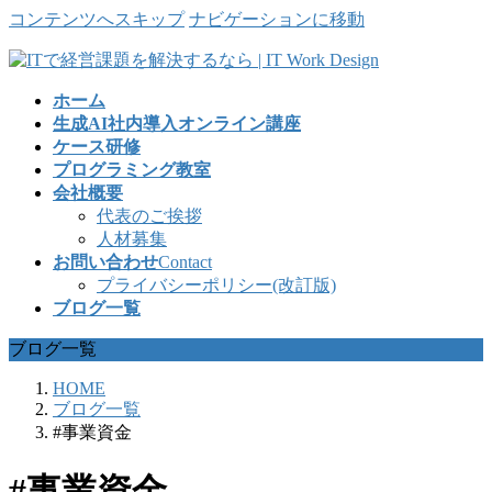
コンテンツへスキップ
ナビゲーションに移動
ホーム
生成AI社内導入オンライン講座
ケース研修
プログラミング教室
会社概要
代表のご挨拶
人材募集
お問い合わせ
Contact
プライバシーポリシー(改訂版)
ブログ一覧
ブログ一覧
HOME
ブログ一覧
#事業資金
#事業資金