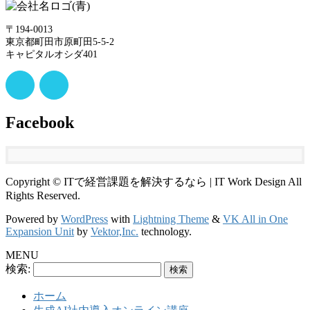
〒194-0013
東京都町田市原町田5-5-2
キャピタルオシダ401
Facebook
Copyright © ITで経営課題を解決するなら | IT Work Design All
Rights Reserved.
Powered by
WordPress
with
Lightning Theme
&
VK All in One
Expansion Unit
by
Vektor,Inc.
technology.
MENU
検索:
ホーム