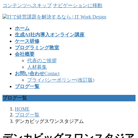
コンテンツへスキップ
ナビゲーションに移動
ホーム
生成AI社内導入オンライン講座
ケース研修
プログラミング教室
会社概要
代表のご挨拶
人材募集
お問い合わせ
Contact
プライバシーポリシー(改訂版)
ブログ一覧
ブログ一覧
HOME
ブログ一覧
デンカビッグスワンスタジアム
デンカビッグスワンスタジア