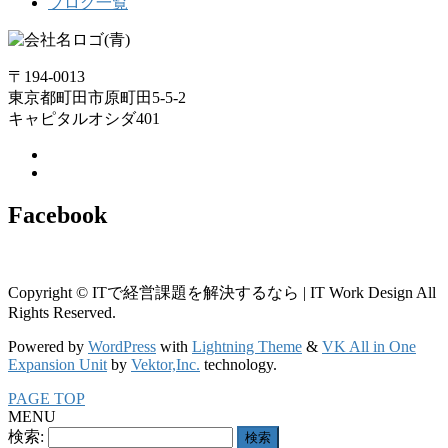
ブログ一覧
〒194-0013
東京都町田市原町田5-5-2
キャピタルオシダ401
Facebook
Copyright © ITで経営課題を解決するなら | IT Work Design All
Rights Reserved.
Powered by
WordPress
with
Lightning Theme
&
VK All in One
Expansion Unit
by
Vektor,Inc.
technology.
PAGE TOP
MENU
検索: