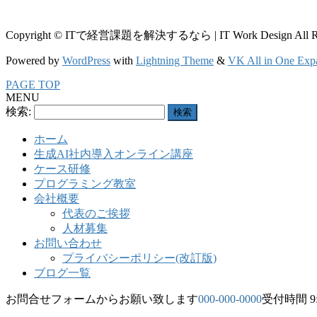
Copyright © ITで経営課題を解決するなら | IT Work Design All Righ
Powered by
WordPress
with
Lightning Theme
&
VK All in One Exp
PAGE TOP
MENU
検索:
ホーム
生成AI社内導入オンライン講座
ケース研修
プログラミング教室
会社概要
代表のご挨拶
人材募集
お問い合わせ
プライバシーポリシー(改訂版)
ブログ一覧
お問合せフォームからお願い致します
000-000-0000
受付時間 9:0