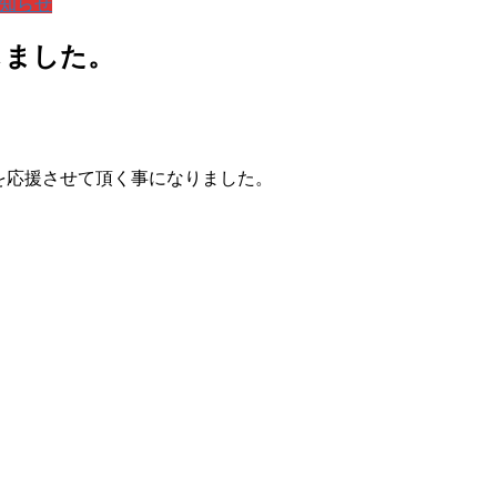
知らせ
しました。
アを応援させて頂く事になりました。