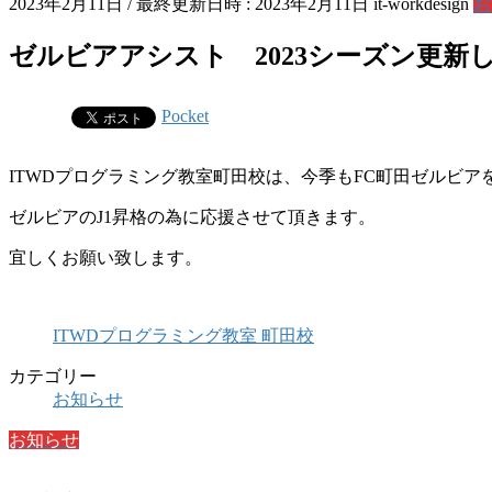
2023年2月11日
/ 最終更新日時 :
2023年2月11日
it-workdesign
お
ゼルビアアシスト 2023シーズン更新
Pocket
ITWDプログラミング教室町田校は、今季もFC町田ゼルビ
ゼルビアのJ1昇格の為に応援させて頂きます。
宜しくお願い致します。
ITWDプログラミング教室 町田校
カテゴリー
お知らせ
お知らせ