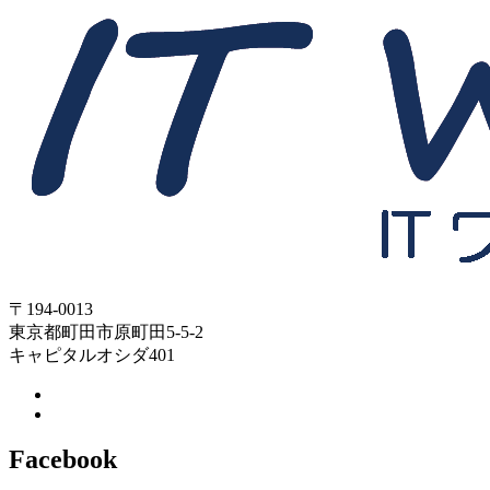
〒194-0013
東京都町田市原町田5-5-2
キャピタルオシダ401
Facebook