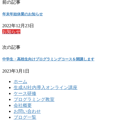
前の記事
年末年始休業のお知らせ
2022年12月23日
お知らせ
次の記事
中学生・高校生向けプログラミングコースを開講します
2023年3月1日
ホーム
生成AI社内導入オンライン講座
ケース研修
プログラミング教室
会社概要
お問い合わせ
ブログ一覧