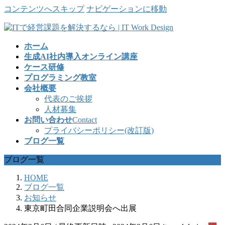
コンテンツへスキップ
ナビゲーションに移動
ホーム
生成AI社内導入オンライン講座
ケース研修
プログラミング教室
会社概要
代表のご挨拶
人材募集
お問い合わせ
Contact
プライバシーポリシー(改訂版)
ブログ一覧
ブログ一覧
HOME
ブログ一覧
お知らせ
東京町田合同企業説明会へ出展