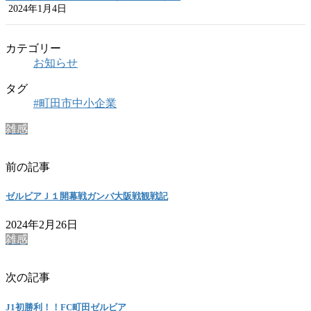
2024年1月4日
カテゴリー
お知らせ
タグ
#町田市中小企業
雑感
前の記事
ゼルビアＪ１開幕戦ガンバ大阪戦観戦記
2024年2月26日
雑感
次の記事
J1初勝利！！FC町田ゼルビア