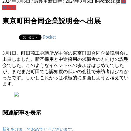
2024年3月6日
/ 最終更新日時 :
2024年3月6日
it-workdesign
お
知らせ
東京町田合同企業説明会へ出展
Pocket
3月1日、町田商工会議所が主催の東京町田合同企業説明会に
出展しました。新卒採用と中途採用の求職者の方向けの説明
会でした。このようなイベントへの参加ははじめてでした
が、まだまだ町田でも認知度の低いの会社で来訪者は少なか
ったです。しかしこれからは積極的に参画しようと考えてい
ます。
関連記事を表示
新年あけましておめでとうございます。