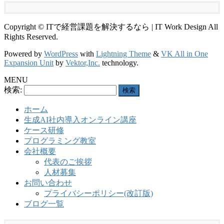
Copyright © ITで経営課題を解決するなら | IT Work Design All
Rights Reserved.
Powered by
WordPress
with
Lightning Theme
&
VK All in One
Expansion Unit
by
Vektor,Inc.
technology.
MENU
検索:
ホーム
生成AI社内導入オンライン講座
ケース研修
プログラミング教室
会社概要
代表のご挨拶
人材募集
お問い合わせ
プライバシーポリシー(改訂版)
ブログ一覧