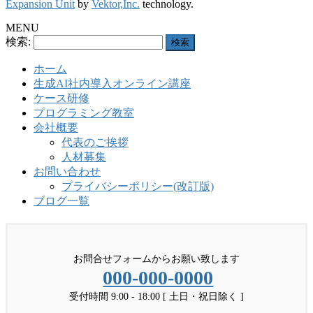
Expansion Unit
by
Vektor,Inc.
technology.
MENU
検索:
ホーム
生成AI社内導入オンライン講座
ケース研修
プログラミング教室
会社概要
代表のご挨拶
人材募集
お問い合わせ
プライバシーポリシー(改訂版)
ブログ一覧
お問合せフォームからお願い致します
000-000-0000
受付時間 9:00 - 18:00 [ 土日・祝日除く ]