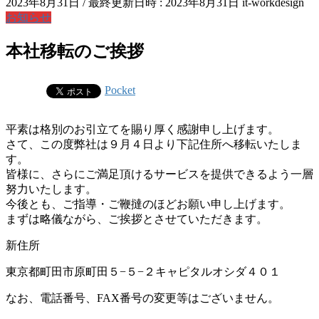
2023年8月31日
/ 最終更新日時 :
2023年8月31日
it-workdesign
お知らせ
本社移転のご挨拶
Pocket
平素は格別のお引立てを賜り厚く感謝申し上げます。
さて、この度弊社は９月４日より下記住所へ移転いたしま
す。
皆様に、さらにご満足頂けるサービスを提供できるよう一層
努力いたします。
今後とも、ご指導・ご鞭撻のほどお願い申し上げます。
まずは略儀ながら、ご挨拶とさせていただきます。
新住所
東京都町田市原町田５−５−２キャピタルオシダ４０１
なお、電話番号、FAX番号の変更等はございません。