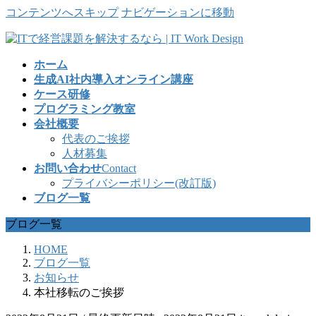
コンテンツへスキップ
ナビゲーションに移動
ホーム
生成AI社内導入オンライン講座
ケース研修
プログラミング教室
会社概要
代表のご挨拶
人材募集
お問い合わせ
Contact
プライバシーポリシー(改訂版)
ブログ一覧
ブログ一覧
HOME
ブログ一覧
お知らせ
本社移転のご挨拶