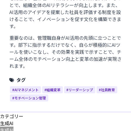
とで、組織全体のAIリテラシーが向上します。また、
AI活用のアイデアを提案した社員を評価する制度を設
けることで、イノベーションを促す文化を構築できま
す。
重要なのは、管理職自身がAI活用の先頭に立つことで
す。部下に指示するだけでなく、自らが積極的にAIツ
ールを使いこなし、その効果を実践で示すことで、チ
ーム全体のモチベーション向上と変革の加速が実現さ
れます。
タグ
#AIマネジメント
#組織変革
#リーダーシップ
#社員教育
#モチベーション管理
カテゴリー
生成AI
生成AI