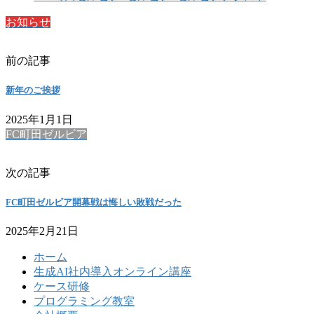
お知らせ
前の記事
新年のご挨拶
2025年1月1日
FC町田ゼルビア
次の記事
FC町田ゼルビア開幕戦は悔しい敗戦だった
2025年2月21日
ホーム
生成AI社内導入オンライン講座
ケース研修
プログラミング教室