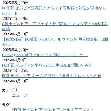
2025年5月19日
FC町田ゼルビア観戦記！アウェイ鹿島戦の熱狂を現地から
レポート！
2025年5月19日
C町田ゼルビア、アウェイ大阪で躍動！スタジアムの熱狂を
体感
2025年5月19日
【観戦vlog】FC町田ゼルビア、ルヴァン杯 甲府戦を制し3回
戦へ！
2025年4月10日
Blue-ingでFC町田ゼルビアを観戦してきました。
2025年4月4日
FC町田ゼルビアの事をGemini(生成AI)に聞いてみた
2025年3月25日
FC町田ゼルビア ホーム初勝利は3連勝！！ちょっと不満
2025年3月19日
カテゴリー
ニュース
タグ
#FC町田ゼルビア
#ゼルビア
#ゼルビアアシスト