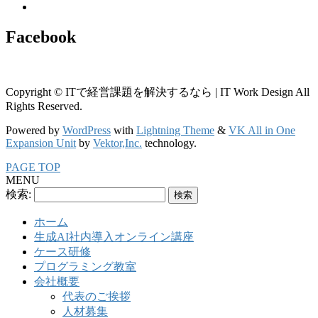
Facebook
Copyright © ITで経営課題を解決するなら | IT Work Design All
Rights Reserved.
Powered by
WordPress
with
Lightning Theme
&
VK All in One
Expansion Unit
by
Vektor,Inc.
technology.
PAGE TOP
MENU
検索:
ホーム
生成AI社内導入オンライン講座
ケース研修
プログラミング教室
会社概要
代表のご挨拶
人材募集